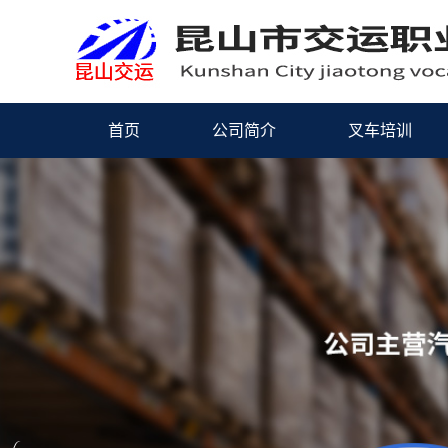
首页
公司简介
叉车培训