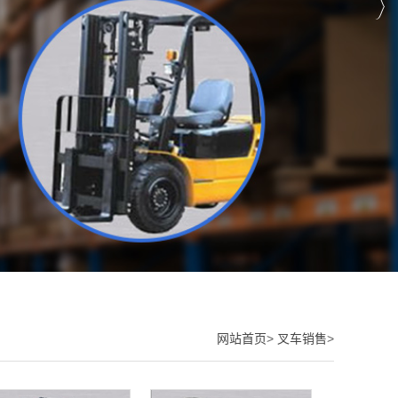
网站首页
>
叉车销售
>